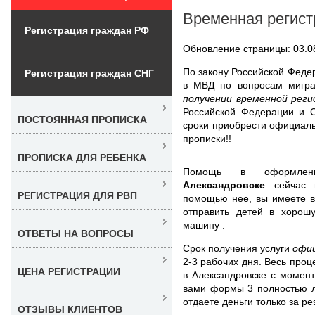
Временная регист
Регистрация граждан РФ
Обновление страницы: 03.0
По закону Российской Феде
Регистрация граждан СНГ
в МВД по вопросам мигр
получении временной рег
Российской Федерации и С
ПОСТОЯННАЯ ПРОПИСКА
сроки приобрести официаль
прописки!!
ПРОПИСКА ДЛЯ РЕБЕНКА
Помощь в оформл
Александровске
сейчас 
РЕГИСТРАЦИЯ ДЛЯ РВП
помощью нее, вы имеете в
отправить детей в хорош
машину .
ОТВЕТЫ НА ВОПРОСЫ
Срок получения услуги
офи
2-3 рабочих дня. Весь про
ЦЕНА РЕГИСТРАЦИИ
в Александровске с момен
вами формы 3 полностью л
отдаете деньги только за ре
ОТЗЫВЫ КЛИЕНТОВ