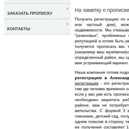
На заметку о прописк
ЗАКАЗАТЬ ПРОПИСКУ
Получить регистрацию по н
или частный дом), мож
КОНТАКТЫ
недвижимости. Мы отказыв
"резиновых", проблемных 
репутацией и хотим быть ув
получится прописать вас 
(например ваш муж/жена/ро
определенный район, мы с
вам устраивающий вариант.
Наша компания готова под
регистрацию в Алексан
регистрация
- это регистра
там где человек временно н
если у вас уже есть пропис
необходимо закрепить ре
районе, вам не потребует
жительства. С формой 3 в
гимназию, детский сад, пол
одним плюсом в сторону та
ее получения составляет 