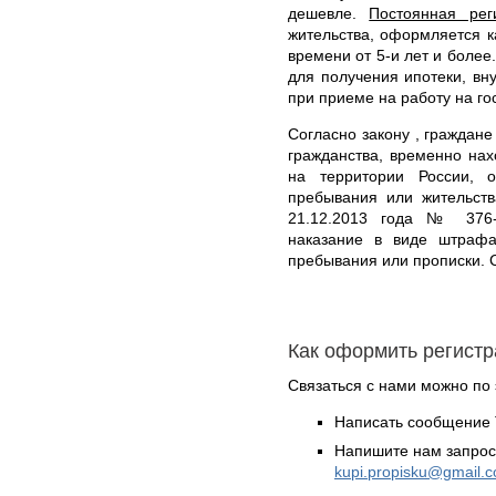
дешевле.
Постоянная рег
жительства, оформляется 
времени от 5-и лет и более
для получения ипотеки, вн
при приеме на работу на го
Согласно закону , граждан
гражданства, временно на
на территории России, о
пребывания или жительств
21.12.2013 года № 376-
наказание в виде штрафа
пребывания или прописки. 
Как оформить регист
Связаться с нами можно по 
Написать сообщение 
Напишите нам запрос
kupi.propisku@gmail.