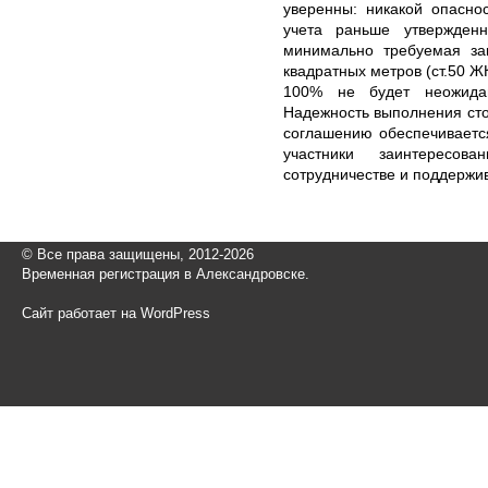
уверенны: никакой опасно
учета раньше утвержденн
минимально требуемая за
квадратных метров (ст.50 ЖК
100% не будет неожидан
Надежность выполнения сто
соглашению обеспечивается
участники заинтересов
сотрудничестве и поддержи
© Все права защищены, 2012-2026
Временная регистрация в Александровске.
Сайт работает на WordPress